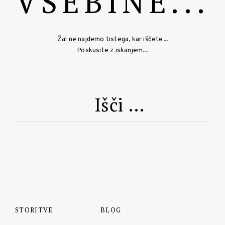
VSEBINE...
Žal ne najdemo tistega, kar iščete...
Poskusite z iskanjem...
Išči:
STORITVE
BLOG