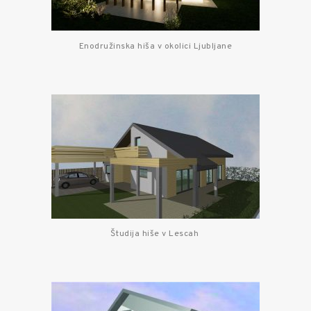
Enodružinska hiša v okolici Ljubljane
Študija hiše v Lescah