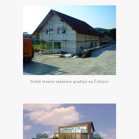
Potek lesene skeletne gradnje na Češnjici