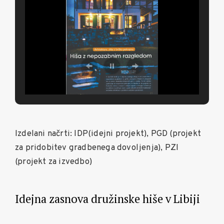
Izdelani načrti: IDP(idejni projekt), PGD (projekt
za pridobitev gradbenega dovoljenja), PZI
(projekt za izvedbo)
Idejna zasnova družinske hiše v Libiji