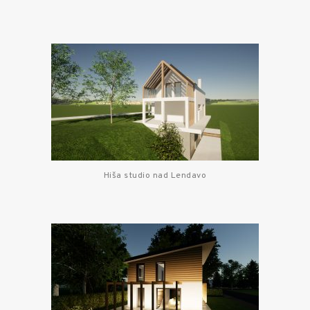
Hiša studio nad Lendavo