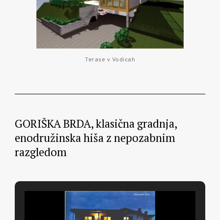
Terase v Vodicah
GORIŠKA BRDA, klasična gradnja,
enodružinska hiša z nepozabnim
razgledom