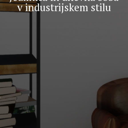
v industrijskem stilu