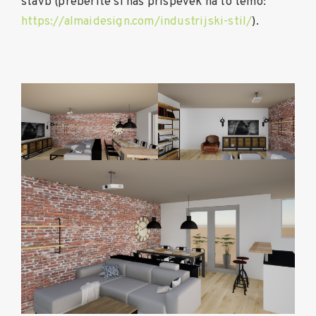
stavb (preberite si naš prispevek na to temo:
https://almaidesign.com/industrijski-stil/
).