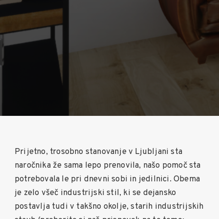
Prijetno, trosobno stanovanje v Ljubljani sta
naročnika že sama lepo prenovila, našo pomoč sta
potrebovala le pri dnevni sobi in jedilnici. Obema
je zelo všeč industrijski stil, ki se dejansko
postavlja tudi v takšno okolje, starih industrijskih