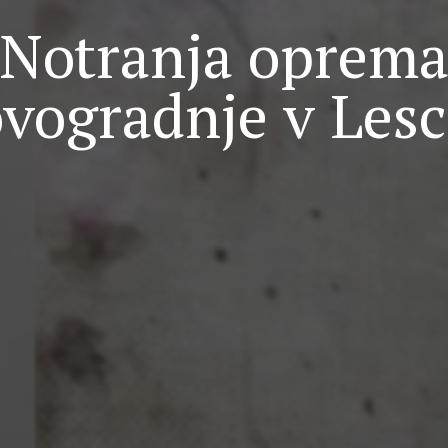
Notranja oprem
vogradnje v Les