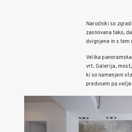
Naročniki so zgradi
zasnovana tako, da
dvignjene in s tem
Velika panoramska 
vrt. Galerija, mos
ki so namenjeni sta
predvsem pa večje.